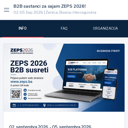
B2B sastanci za sajam ZEPS 2026!
02-05 Sep 2026 | Zenica, Bosna i Hercegovina
INFO
FAQ
ORGANIZACIJA
02. septembra 2026. - 05. septembra 2026.