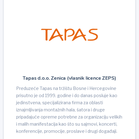
Tapas d.o.o. Zenica (vlasnik licence ZEPS)
Preduzeće Tapas na tržištu Bosne i Hercegovine
prisutno je od 1999. godine i do danas posluje kao
jedinstvena, specijalizirana firma za oblasti
iznajmljivanja montažnih hala, šatora i druge
pripadajuće opreme potrebne za organizaciju velikih
i malih manifestacija kao što su sajmovi, koncerti,
konferencije, promocije, proslave i drugi događaji.