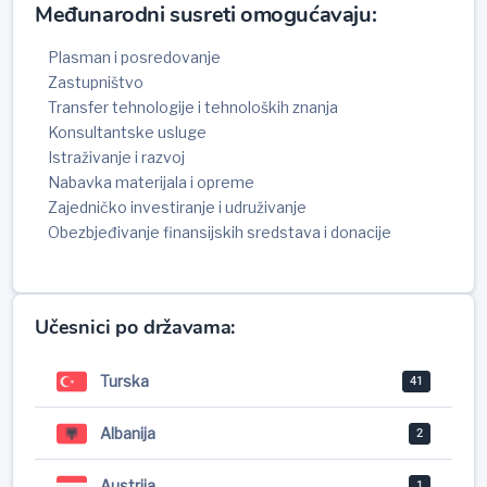
Međunarodni susreti omogućavaju:
Plasman i posredovanje
Zastupništvo
Transfer tehnologije i tehnoloških znanja
Konsultantske usluge
Istraživanje i razvoj
Nabavka materijala i opreme
Zajedničko investiranje i udruživanje
Obezbjeđivanje finansijskih sredstava i donacije
Učesnici po državama:
Turska
41
Albanija
2
Austrija
1